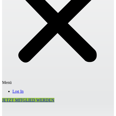
Menü
Log In
JETZT MITGLIED WERDEN