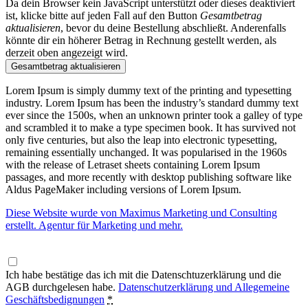
Da dein Browser kein JavaScript unterstützt oder dieses deaktiviert
ist, klicke bitte auf jeden Fall auf den Button
Gesamtbetrag
aktualisieren
, bevor du deine Bestellung abschließt. Anderenfalls
könnte dir ein höherer Betrag in Rechnung gestellt werden, als
derzeit oben angezeigt wird.
Gesamtbetrag aktualisieren
Lorem Ipsum is simply dummy text of the printing and typesetting
industry. Lorem Ipsum has been the industry’s standard dummy text
ever since the 1500s, when an unknown printer took a galley of type
and scrambled it to make a type specimen book. It has survived not
only five centuries, but also the leap into electronic typesetting,
remaining essentially unchanged. It was popularised in the 1960s
with the release of Letraset sheets containing Lorem Ipsum
passages, and more recently with desktop publishing software like
Aldus PageMaker including versions of Lorem Ipsum.
Diese Website wurde von Maximus Marketing und Consulting
erstellt. Agentur für Marketing und mehr.
Ich habe bestätige das ich mit die Datenschtuzerklärung und die
AGB durchgelesen habe.
Datenschutzerklärung und Allegemeine
Geschäftsbedignungen
*