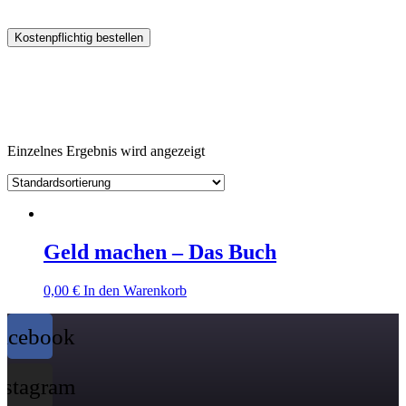
Kostenpflichtig bestellen
Einzelnes Ergebnis wird angezeigt
Geld machen – Das Buch
0,00
€
In den Warenkorb
acebook
nstagram