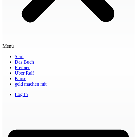
Menü
Start
Das Buch
Freibier
Über Ralf
Kurse
geld machen mit
Log In