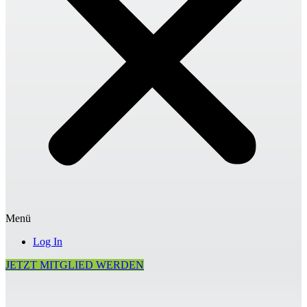
Menü
Log In
JETZT MITGLIED WERDEN