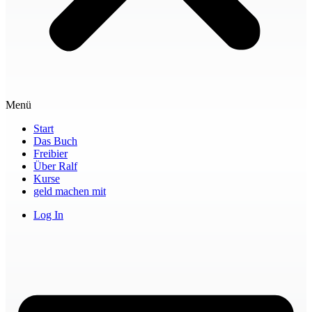
Menü
Start
Das Buch
Freibier
Über Ralf
Kurse
geld machen mit
Log In