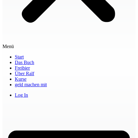
Menü
Start
Das Buch
Freibier
Über Ralf
Kurse
geld machen mit
Log In