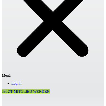
Menü
Log In
JETZT MITGLIED WERDEN