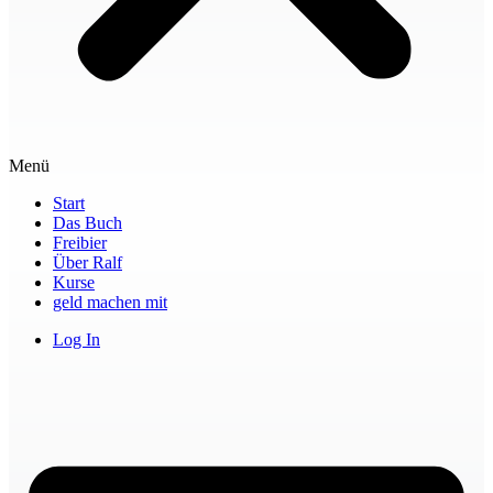
Menü
Start
Das Buch
Freibier
Über Ralf
Kurse
geld machen mit
Log In