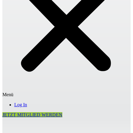
Menü
Log In
JETZT MITGLIED WERDEN