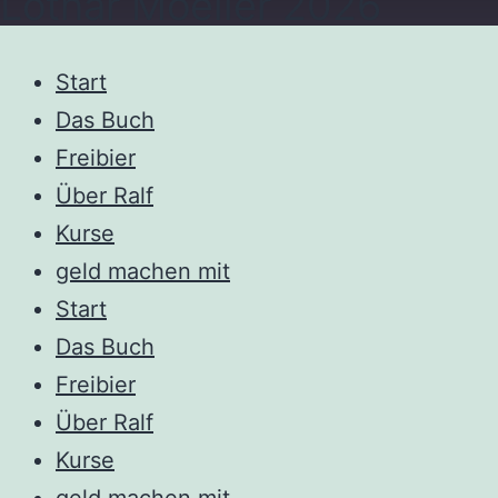
Lothar Moeller 2026
Start
Das Buch
Freibier
Über Ralf
Kurse
geld machen mit
Start
Das Buch
Freibier
Über Ralf
Kurse
geld machen mit