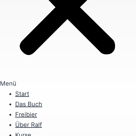
Menü
Start
Das Buch
Freibier
Über Ralf
Kurse