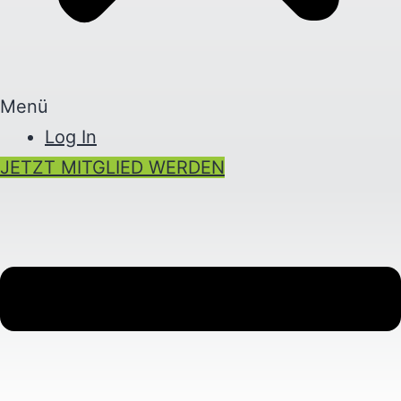
Menü
Log In
JETZT MITGLIED WERDEN